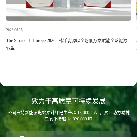
2025.09.30
林洋能源北欧首个电网侧储能示范项目正式开工，全球化布局再添
里程碑！
致力于高质量可持续发展
公司自持新能源电站累计绿电生产超 15,000 GWh，累计助力减排
二氧化碳超 14,920,000 吨