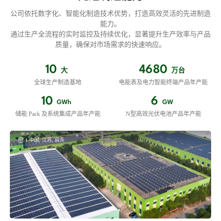
公司依托数字化、智能化制造技术优势，打造高效灵活的先进制造
能力。
通过生产全流程的实时监控及持续优化，显著提升生产效率与产品
质量，确保对市场需求的快速响应。
10
4680
大
万台
全球生产制造基地
电能表及电力智能终端产品年产能
10
6
GWh
GW
储能 Pack 及系统集成产品年产能
N型高效光伏电池产品年产能
中国, 江苏, 启东