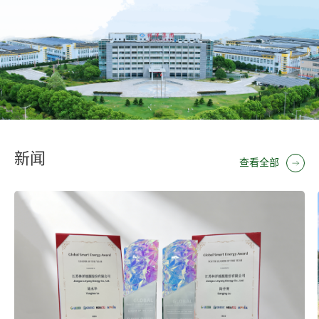
新闻
查看全部