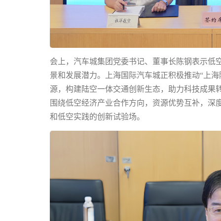
会上，汽车城集团党委书记、董事长陈钢表示低
景和发展潜力。上海国际汽车城正积极推动“上海
源，构建陆空一体交通创新生态，助力科技成果
围绕低空经济产业合作方向，资源优势互补，深
和低空实践的创新试验场。