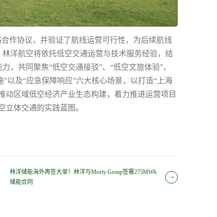
略合作协议，并验证了航线运营可行性，为后续航线
，林洋航空将依托低空交通运营与技术服务经验，结
力，共同聚焦“低空交通接驳”、“低空文旅体验”、
施”以及“应急保障响应”六大核心场景，以打造“上海
力推动区域低空经济产业生态构建，着力推进运营项目
陆空立体交通的实践蓝图。
林洋储能海外再签大单！林洋与Mosty Group签署275MWh
储能合同