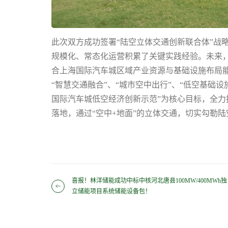
此次双方成功签署“陆空立体交通创新联合体”战
规模化、常态化运营积累了关键实践经验。未来
合上海国际汽车城区域产业资源与基础设施布局能
“智慧交通融合”、“城市空中出行”、“低空基础设
国际汽车城低空经济创新示范”为核心目标，全
落地，通过“空中+地面”的立体交通，切实勾勒
喜报！林洋储能成功中标中核河北唐县100MW/400MWh独
立储能项目系统储能设备包！