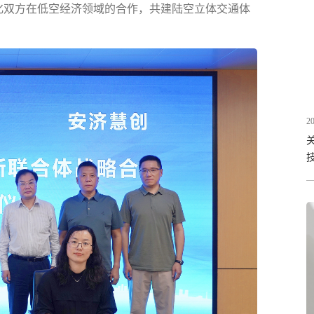
化双方在低空经济领域的合作，共建陆空立体交通体
20