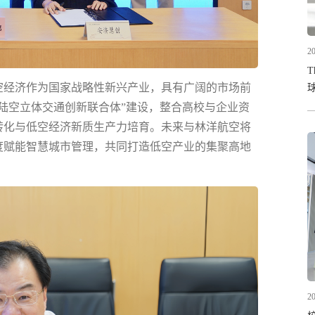
20
T
空经济作为国家战略性新兴产业，具有广阔的市场前
陆空立体交通创新联合体”建设，整合高校与企业资
转化与低空经济新质生产力培育。未来与林洋航空将
度赋能智慧城市管理，共同打造低空产业的集聚高地
20