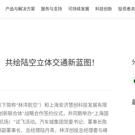
产品与解决方案
服务与支持
可持续发展
科技创新
投资者关
，共绘陆空立体交通新蓝图！
以下简称“林洋航空”）和上海安济慧创科技发展有限
创新联合体”战略合作签约仪式，并同期举办“上海国
际机场）”试飞活动。汽车城集团党委书记、董事长陈
源副董事长、总经理陆丹青，林洋创投总经理娄与峰