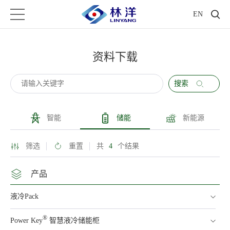
EN
资料下载
搜索
智能
储能
新能源
筛选
重置
共
4
个结果
产品
液冷Pack
®
Power Key
智慧液冷储能柜