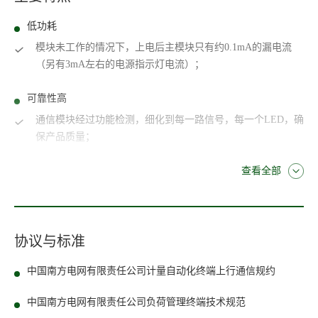
低功耗
模块未工作的情况下，上电后主模块只有约0.1mA的漏电流
（另有3mA左右的电源指示灯电流）；
可靠性高
通信模块经过功能检测，细化到每一路信号，每一个LED，确
保产品质量；
查看全部
协议与标准
中国南方电网有限责任公司计量自动化终端上行通信规约
中国南方电网有限责任公司负荷管理终端技术规范