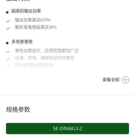
超高的输出功率
输出功率高达625W
额外发电增益高达30%
多场景使用
黑色边框设计，应用范围更加广泛
沙漠、农场、海岸附近均可使用
阳台屋顶安装更美观
查看全部
规格参数
SF-DN66G3-2