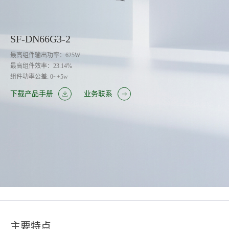
SF-DN66G3-2
最高组件输出功率：625W
最高组件效率：23.14%
组件功率公差: 0~+5w
下载产品手册
业务联系
主要特点