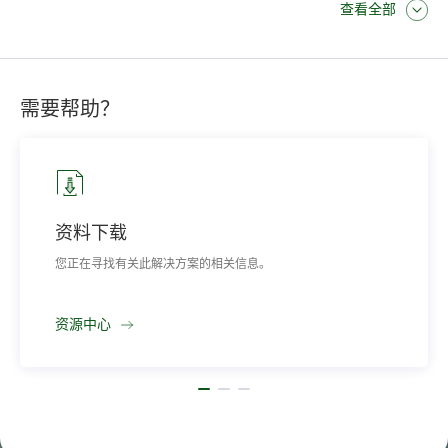
查看全部
电压温度系数
−0.25%/K
功率温度系数
−0.30%/K
需要帮助？
资料下载
您正在寻找有关此解决方案的相关信息。
资源中心