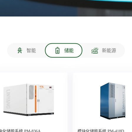
智能
储能
新能源
块化储能系统 PM-836A
模块化储能系统 PM-418D