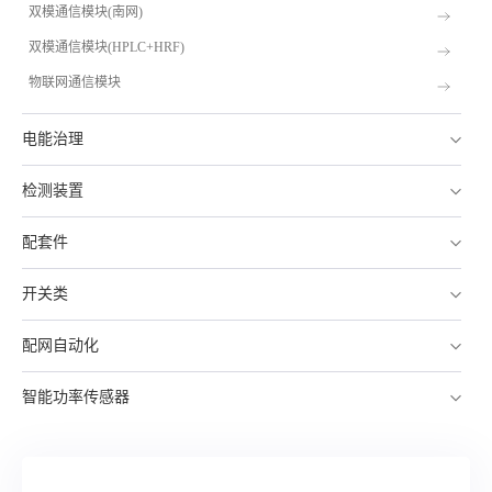
双模通信模块(南网)
双模通信模块(HPLC+HRF)
物联网通信模块
电能治理
检测装置
配套件
开关类
配网自动化
智能功率传感器